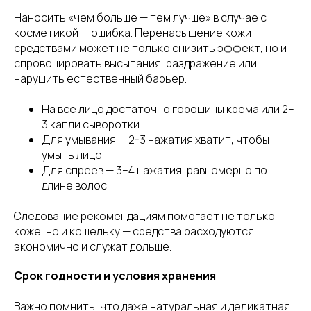
Наносить «чем больше — тем лучше» в случае с
косметикой — ошибка. Перенасыщение кожи
средствами может не только снизить эффект, но и
спровоцировать высыпания, раздражение или
нарушить естественный барьер.
На всё лицо достаточно горошины крема или 2–
3 капли сыворотки.
Для умывания — 2-3 нажатия хватит, чтобы
умыть лицо.
Для спреев — 3–4 нажатия, равномерно по
длине волос.
Следование рекомендациям помогает не только
коже, но и кошельку — средства расходуются
экономично и служат дольше.
Срок годности и условия хранения
Важно помнить, что даже натуральная и деликатная