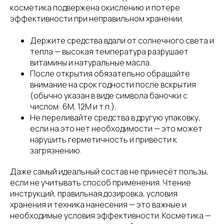
косметика подвержена окислению и потере
эффективности при неправильном хранении.
Держите средства вдали от солнечного света и
тепла — высокая температура разрушает
витамины и натуральные масла.
После открытия обязательно обращайте
внимание на срок годности после вскрытия
(обычно указан в виде символа баночки с
числом: 6M, 12M и т.п.).
Не переливайте средства в другую упаковку,
если на это нет необходимости — это может
нарушить герметичность и привести к
загрязнению.
Даже самый идеальный состав не принесёт пользы,
если не учитывать способ применения. Чтение
инструкций, правильная дозировка, условия
хранения и техника нанесения — это важные и
необходимые условия эффективности. Косметика —