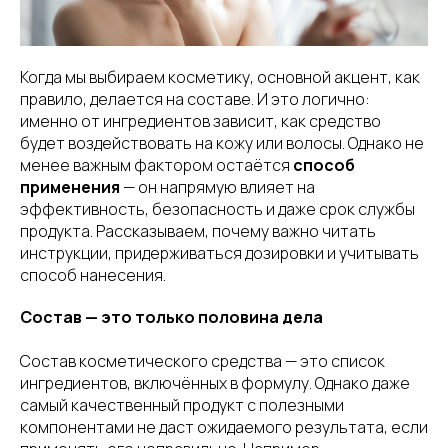
Когда мы выбираем косметику, основной акцент, как
правило, делается на составе. И это логично:
именно от ингредиентов зависит, как средство
будет воздействовать на кожу или волосы. Однако не
менее важным фактором остаётся
способ
применения
— он напрямую влияет на
эффективность, безопасность и даже срок службы
продукта. Рассказываем, почему важно читать
инструкции, придерживаться дозировки и учитывать
способ нанесения.
Состав — это только половина дела
Состав косметического средства — это список
ингредиентов, включённых в формулу. Однако даже
самый качественный продукт с полезными
компонентами не даст ожидаемого результата, если